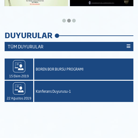
DUYURULAR
TÜM DUYURULAR
BOREN BOR BURSU PROGRAMI
15 Ekim 2019
Konferans Duyurusu-1
22 Ağustos 2019