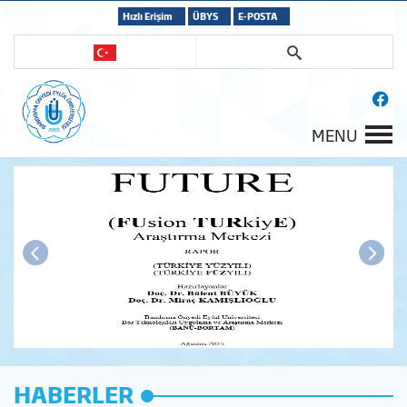
Hızlı Erişim
ÜBYS
E-POSTA
MENU
HABERLER